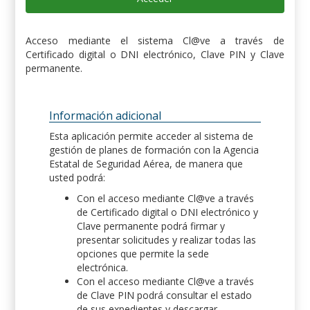
Acceso mediante el sistema Cl@ve a través de
Certificado digital o DNI electrónico, Clave PIN y Clave
permanente.
Información adicional
Esta aplicación permite acceder al sistema de
gestión de planes de formación con la Agencia
Estatal de Seguridad Aérea, de manera que
usted podrá:
Con el acceso mediante Cl@ve a través
de Certificado digital o DNI electrónico y
Clave permanente podrá firmar y
presentar solicitudes y realizar todas las
opciones que permite la sede
electrónica.
Con el acceso mediante Cl@ve a través
de Clave PIN podrá consultar el estado
de sus expedientes y descargar