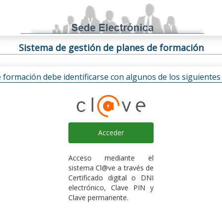
Sistema de gestión de planes de formación
e formación debe identificarse con algunos de los siguiente
Acceder
Acceso mediante el
sistema Cl@ve a través de
Certificado digital o DNI
electrónico, Clave PIN y
Clave permanente.