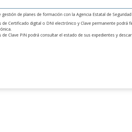
de gestión de planes de formación con la Agencia Estatal de Segurida
de Certificado digital o DNI electrónico y Clave permanente podrá fir
rónica.
 de Clave PIN podrá consultar el estado de sus expedientes y desca