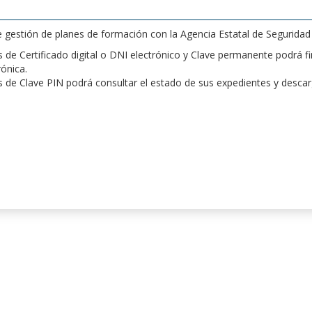
de gestión de planes de formación con la Agencia Estatal de Segurida
de Certificado digital o DNI electrónico y Clave permanente podrá fir
rónica.
 de Clave PIN podrá consultar el estado de sus expedientes y desca