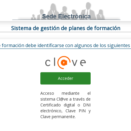
Sistema de gestión de planes de formación
e formación debe identificarse con algunos de los siguiente
Acceder
Acceso mediante el
sistema Cl@ve a través de
Certificado digital o DNI
electrónico, Clave PIN y
Clave permanente.