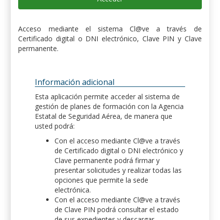
Acceso mediante el sistema Cl@ve a través de
Certificado digital o DNI electrónico, Clave PIN y Clave
permanente.
Información adicional
Esta aplicación permite acceder al sistema de
gestión de planes de formación con la Agencia
Estatal de Seguridad Aérea, de manera que
usted podrá:
Con el acceso mediante Cl@ve a través
de Certificado digital o DNI electrónico y
Clave permanente podrá firmar y
presentar solicitudes y realizar todas las
opciones que permite la sede
electrónica.
Con el acceso mediante Cl@ve a través
de Clave PIN podrá consultar el estado
de sus expedientes y descargar