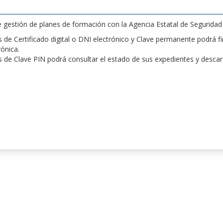
de gestión de planes de formación con la Agencia Estatal de Segurida
de Certificado digital o DNI electrónico y Clave permanente podrá fir
rónica.
 de Clave PIN podrá consultar el estado de sus expedientes y desca