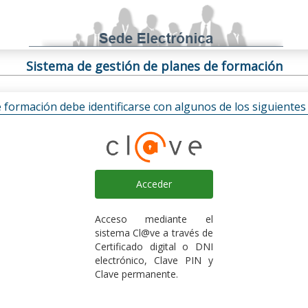
Sistema de gestión de planes de formación
e formación debe identificarse con algunos de los siguiente
Acceder
Acceso mediante el
sistema Cl@ve a través de
Certificado digital o DNI
electrónico, Clave PIN y
Clave permanente.