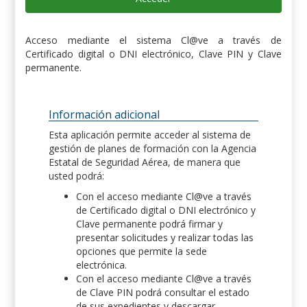
Acceso mediante el sistema Cl@ve a través de
Certificado digital o DNI electrónico, Clave PIN y Clave
permanente.
Información adicional
Esta aplicación permite acceder al sistema de
gestión de planes de formación con la Agencia
Estatal de Seguridad Aérea, de manera que
usted podrá:
Con el acceso mediante Cl@ve a través
de Certificado digital o DNI electrónico y
Clave permanente podrá firmar y
presentar solicitudes y realizar todas las
opciones que permite la sede
electrónica.
Con el acceso mediante Cl@ve a través
de Clave PIN podrá consultar el estado
de sus expedientes y descargar