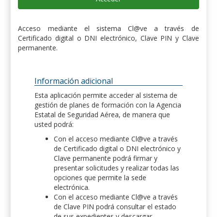
Acceso mediante el sistema Cl@ve a través de
Certificado digital o DNI electrónico, Clave PIN y Clave
permanente.
Información adicional
Esta aplicación permite acceder al sistema de
gestión de planes de formación con la Agencia
Estatal de Seguridad Aérea, de manera que
usted podrá:
Con el acceso mediante Cl@ve a través
de Certificado digital o DNI electrónico y
Clave permanente podrá firmar y
presentar solicitudes y realizar todas las
opciones que permite la sede
electrónica.
Con el acceso mediante Cl@ve a través
de Clave PIN podrá consultar el estado
de sus expedientes y descargar