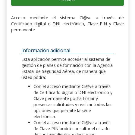
Acceso mediante el sistema Cl@ve a través de
Certificado digital o DNI electrónico, Clave PIN y Clave
permanente.
Información adicional
Esta aplicación permite acceder al sistema de
gestión de planes de formación con la Agencia
Estatal de Seguridad Aérea, de manera que
usted podrá:
Con el acceso mediante Cl@ve a través
de Certificado digital o DNI electrónico y
Clave permanente podrá firmar y
presentar solicitudes y realizar todas las
opciones que permite la sede
electrónica.
Con el acceso mediante Cl@ve a través
de Clave PIN podrá consultar el estado
de sus expedientes y descargar