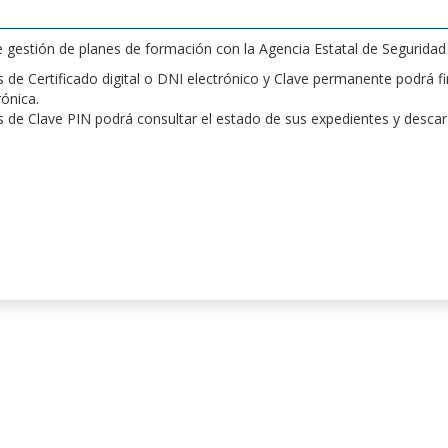
de gestión de planes de formación con la Agencia Estatal de Segurida
de Certificado digital o DNI electrónico y Clave permanente podrá fir
rónica.
 de Clave PIN podrá consultar el estado de sus expedientes y desca