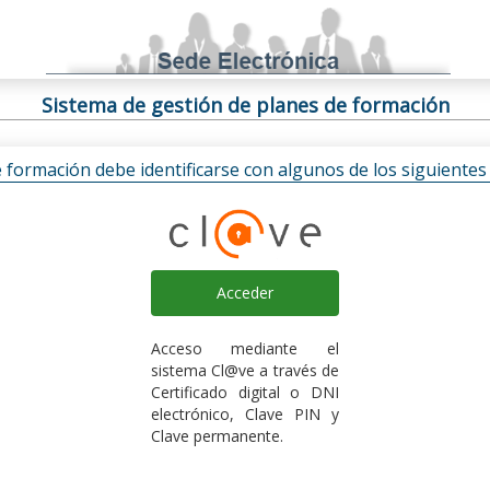
Sistema de gestión de planes de formación
e formación debe identificarse con algunos de los siguiente
Acceder
Acceso mediante el
sistema Cl@ve a través de
Certificado digital o DNI
electrónico, Clave PIN y
Clave permanente.