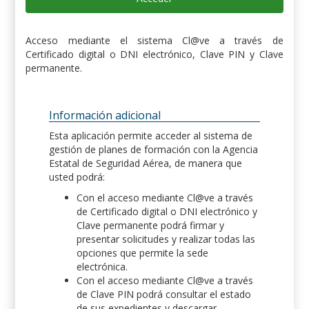
Acceso mediante el sistema Cl@ve a través de
Certificado digital o DNI electrónico, Clave PIN y Clave
permanente.
Información adicional
Esta aplicación permite acceder al sistema de
gestión de planes de formación con la Agencia
Estatal de Seguridad Aérea, de manera que
usted podrá:
Con el acceso mediante Cl@ve a través
de Certificado digital o DNI electrónico y
Clave permanente podrá firmar y
presentar solicitudes y realizar todas las
opciones que permite la sede
electrónica.
Con el acceso mediante Cl@ve a través
de Clave PIN podrá consultar el estado
de sus expedientes y descargar