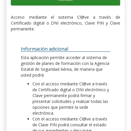
Acceso mediante el sistema Cl@ve a través de
Certificado digital o DNI electrónico, Clave PIN y Clave
permanente.
Información adicional
Esta aplicación permite acceder al sistema de
gestión de planes de formación con la Agencia
Estatal de Seguridad Aérea, de manera que
usted podrá:
Con el acceso mediante Cl@ve a través
de Certificado digital o DNI electrónico y
Clave permanente podrá firmar y
presentar solicitudes y realizar todas las
opciones que permite la sede
electrónica.
Con el acceso mediante Cl@ve a través
de Clave PIN podrá consultar el estado
de sus expedientes y descargar