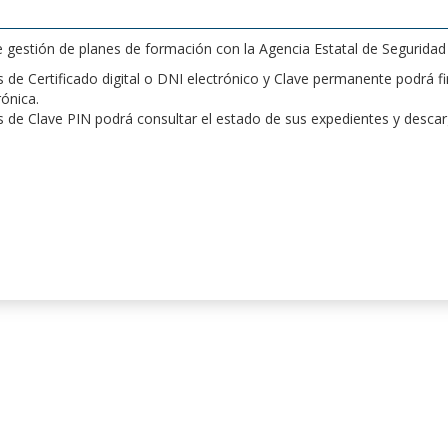
de gestión de planes de formación con la Agencia Estatal de Segurida
de Certificado digital o DNI electrónico y Clave permanente podrá fir
rónica.
 de Clave PIN podrá consultar el estado de sus expedientes y desca