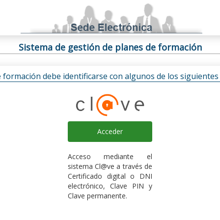
Sistema de gestión de planes de formación
e formación debe identificarse con algunos de los siguiente
Acceder
Acceso mediante el
sistema Cl@ve a través de
Certificado digital o DNI
electrónico, Clave PIN y
Clave permanente.