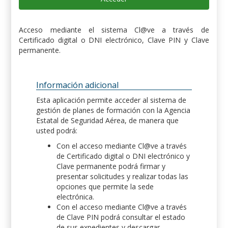
Acceso mediante el sistema Cl@ve a través de
Certificado digital o DNI electrónico, Clave PIN y Clave
permanente.
Información adicional
Esta aplicación permite acceder al sistema de
gestión de planes de formación con la Agencia
Estatal de Seguridad Aérea, de manera que
usted podrá:
Con el acceso mediante Cl@ve a través
de Certificado digital o DNI electrónico y
Clave permanente podrá firmar y
presentar solicitudes y realizar todas las
opciones que permite la sede
electrónica.
Con el acceso mediante Cl@ve a través
de Clave PIN podrá consultar el estado
de sus expedientes y descargar