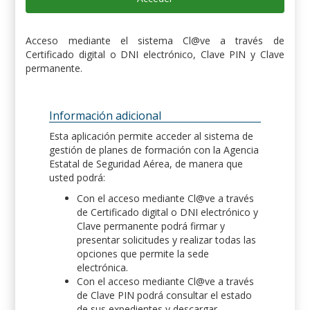
Acceso mediante el sistema Cl@ve a través de
Certificado digital o DNI electrónico, Clave PIN y Clave
permanente.
Información adicional
Esta aplicación permite acceder al sistema de
gestión de planes de formación con la Agencia
Estatal de Seguridad Aérea, de manera que
usted podrá:
Con el acceso mediante Cl@ve a través
de Certificado digital o DNI electrónico y
Clave permanente podrá firmar y
presentar solicitudes y realizar todas las
opciones que permite la sede
electrónica.
Con el acceso mediante Cl@ve a través
de Clave PIN podrá consultar el estado
de sus expedientes y descargar