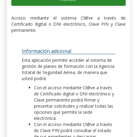
Acceso mediante el sistema Cl@ve a través de
Certificado digital o DNI electrónico, Clave PIN y Clave
permanente.
Información adicional
Esta aplicación permite acceder al sistema de
gestión de planes de formación con la Agencia
Estatal de Seguridad Aérea, de manera que
usted podrá:
Con el acceso mediante Cl@ve a través
de Certificado digital o DNI electrónico y
Clave permanente podrá firmar y
presentar solicitudes y realizar todas las
opciones que permite la sede
electrónica.
Con el acceso mediante Cl@ve a través
de Clave PIN podrá consultar el estado
de sus expedientes y descargar