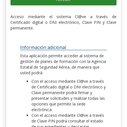
Acceso mediante el sistema Cl@ve a través de
Certificado digital o DNI electrónico, Clave PIN y Clave
permanente.
Información adicional
Esta aplicación permite acceder al sistema de
gestión de planes de formación con la Agencia
Estatal de Seguridad Aérea, de manera que
usted podrá:
Con el acceso mediante Cl@ve a través
de Certificado digital o DNI electrónico y
Clave permanente podrá firmar y
presentar solicitudes y realizar todas las
opciones que permite la sede
electrónica.
Con el acceso mediante Cl@ve a través
de Clave PIN podrá consultar el estado
de sus expedientes y descargar