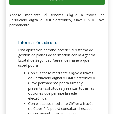
Acceso mediante el sistema Cl@ve a través de
Certificado digital o DNI electrónico, Clave PIN y Clave
permanente.
Información adicional
Esta aplicación permite acceder al sistema de
gestión de planes de formación con la Agencia
Estatal de Seguridad Aérea, de manera que
usted podrá:
Con el acceso mediante Cl@ve a través
de Certificado digital o DNI electrónico y
Clave permanente podrá firmar y
presentar solicitudes y realizar todas las
opciones que permite la sede
electrónica.
Con el acceso mediante Cl@ve a través
de Clave PIN podrá consultar el estado
de sus expedientes y descargar