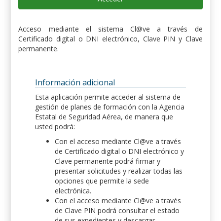
Acceso mediante el sistema Cl@ve a través de
Certificado digital o DNI electrónico, Clave PIN y Clave
permanente.
Información adicional
Esta aplicación permite acceder al sistema de
gestión de planes de formación con la Agencia
Estatal de Seguridad Aérea, de manera que
usted podrá:
Con el acceso mediante Cl@ve a través
de Certificado digital o DNI electrónico y
Clave permanente podrá firmar y
presentar solicitudes y realizar todas las
opciones que permite la sede
electrónica.
Con el acceso mediante Cl@ve a través
de Clave PIN podrá consultar el estado
de sus expedientes y descargar