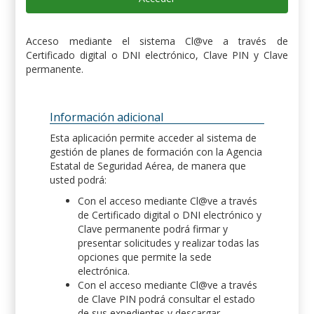
Acceso mediante el sistema Cl@ve a través de
Certificado digital o DNI electrónico, Clave PIN y Clave
permanente.
Información adicional
Esta aplicación permite acceder al sistema de
gestión de planes de formación con la Agencia
Estatal de Seguridad Aérea, de manera que
usted podrá:
Con el acceso mediante Cl@ve a través
de Certificado digital o DNI electrónico y
Clave permanente podrá firmar y
presentar solicitudes y realizar todas las
opciones que permite la sede
electrónica.
Con el acceso mediante Cl@ve a través
de Clave PIN podrá consultar el estado
de sus expedientes y descargar