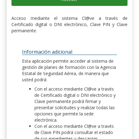
Acceso mediante el sistema Cl@ve a través de
Certificado digital o DNI electrónico, Clave PIN y Clave
permanente.
Información adicional
Esta aplicación permite acceder al sistema de
gestión de planes de formación con la Agencia
Estatal de Seguridad Aérea, de manera que
usted podrá:
Con el acceso mediante Cl@ve a través
de Certificado digital o DNI electrónico y
Clave permanente podrá firmar y
presentar solicitudes y realizar todas las
opciones que permite la sede
electrónica.
Con el acceso mediante Cl@ve a través
de Clave PIN podrá consultar el estado
de sus expedientes y descargar