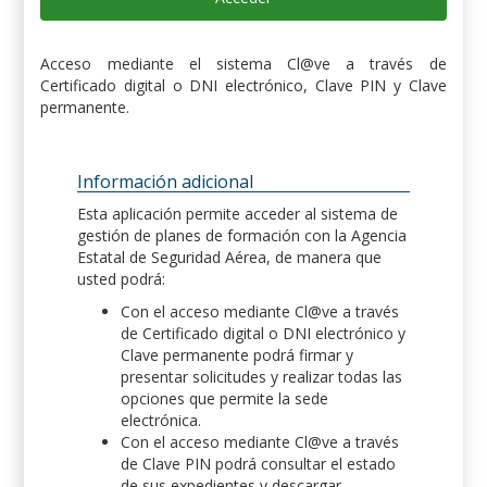
Acceso mediante el sistema Cl@ve a través de
Certificado digital o DNI electrónico, Clave PIN y Clave
permanente.
Información adicional
Esta aplicación permite acceder al sistema de
gestión de planes de formación con la Agencia
Estatal de Seguridad Aérea, de manera que
usted podrá:
Con el acceso mediante Cl@ve a través
de Certificado digital o DNI electrónico y
Clave permanente podrá firmar y
presentar solicitudes y realizar todas las
opciones que permite la sede
electrónica.
Con el acceso mediante Cl@ve a través
de Clave PIN podrá consultar el estado
de sus expedientes y descargar