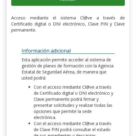
Acceso mediante el sistema Cl@ve a través de
Certificado digital o DNI electrónico, Clave PIN y Clave
permanente.
Información adicional
Esta aplicación permite acceder al sistema de
gestión de planes de formación con la Agencia
Estatal de Seguridad Aérea, de manera que
usted podrá:
Con el acceso mediante Cl@ve a través
de Certificado digital o DNI electrónico y
Clave permanente podrá firmar y
presentar solicitudes y realizar todas las
opciones que permite la sede
electrónica.
Con el acceso mediante Cl@ve a través
de Clave PIN podrá consultar el estado
de sus expedientes y descargar