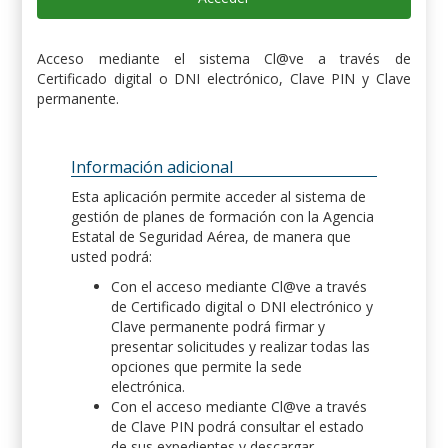
Acceso mediante el sistema Cl@ve a través de
Certificado digital o DNI electrónico, Clave PIN y Clave
permanente.
Información adicional
Esta aplicación permite acceder al sistema de
gestión de planes de formación con la Agencia
Estatal de Seguridad Aérea, de manera que
usted podrá:
Con el acceso mediante Cl@ve a través
de Certificado digital o DNI electrónico y
Clave permanente podrá firmar y
presentar solicitudes y realizar todas las
opciones que permite la sede
electrónica.
Con el acceso mediante Cl@ve a través
de Clave PIN podrá consultar el estado
de sus expedientes y descargar