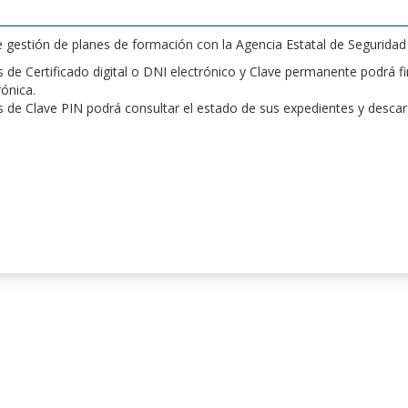
de gestión de planes de formación con la Agencia Estatal de Segurida
de Certificado digital o DNI electrónico y Clave permanente podrá fir
rónica.
 de Clave PIN podrá consultar el estado de sus expedientes y desca