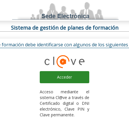
Sistema de gestión de planes de formación
e formación debe identificarse con algunos de los siguiente
Acceder
Acceso mediante el
sistema Cl@ve a través de
Certificado digital o DNI
electrónico, Clave PIN y
Clave permanente.