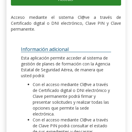
Acceso mediante el sistema Cl@ve a través de
Certificado digital o DNI electrónico, Clave PIN y Clave
permanente.
Información adicional
Esta aplicación permite acceder al sistema de
gestión de planes de formación con la Agencia
Estatal de Seguridad Aérea, de manera que
usted podrá:
Con el acceso mediante Cl@ve a través
de Certificado digital o DNI electrónico y
Clave permanente podrá firmar y
presentar solicitudes y realizar todas las
opciones que permite la sede
electrónica.
Con el acceso mediante Cl@ve a través
de Clave PIN podrá consultar el estado
de sus expedientes y descargar