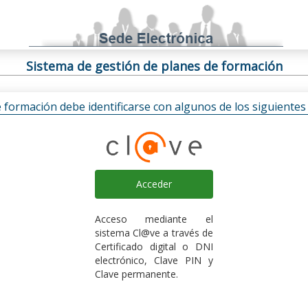
Sistema de gestión de planes de formación
e formación debe identificarse con algunos de los siguiente
Acceder
Acceso mediante el
sistema Cl@ve a través de
Certificado digital o DNI
electrónico, Clave PIN y
Clave permanente.