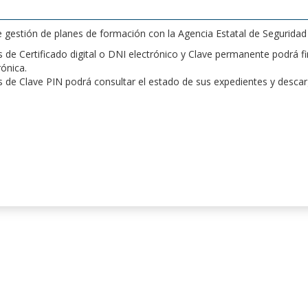
de gestión de planes de formación con la Agencia Estatal de Segurida
de Certificado digital o DNI electrónico y Clave permanente podrá fir
rónica.
 de Clave PIN podrá consultar el estado de sus expedientes y desca