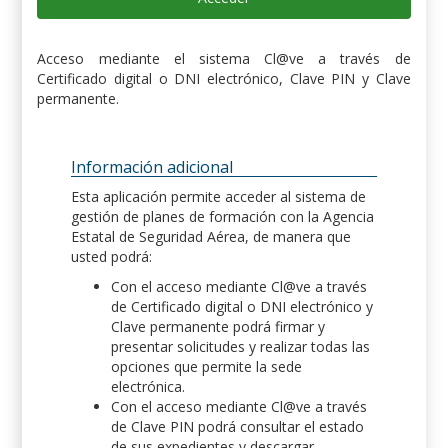
Acceso mediante el sistema Cl@ve a través de
Certificado digital o DNI electrónico, Clave PIN y Clave
permanente.
Información adicional
Esta aplicación permite acceder al sistema de
gestión de planes de formación con la Agencia
Estatal de Seguridad Aérea, de manera que
usted podrá:
Con el acceso mediante Cl@ve a través
de Certificado digital o DNI electrónico y
Clave permanente podrá firmar y
presentar solicitudes y realizar todas las
opciones que permite la sede
electrónica.
Con el acceso mediante Cl@ve a través
de Clave PIN podrá consultar el estado
de sus expedientes y descargar