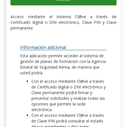
Acceso mediante el sistema Cl@ve a través de
Certificado digital o DNI electrónico, Clave PIN y Clave
permanente.
Información adicional
Esta aplicación permite acceder al sistema de
gestión de planes de formación con la Agencia
Estatal de Seguridad Aérea, de manera que
usted podrá:
Con el acceso mediante Cl@ve a través
de Certificado digital o DNI electrónico y
Clave permanente podrá firmar y
presentar solicitudes y realizar todas las
opciones que permite la sede
electrónica.
Con el acceso mediante Cl@ve a través
de Clave PIN podrá consultar el estado
de sus expedientes y descargar