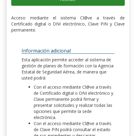
Acceso mediante el sistema Cl@ve a través de
Certificado digital o DNI electrónico, Clave PIN y Clave
permanente.
Información adicional
Esta aplicación permite acceder al sistema de
gestión de planes de formación con la Agencia
Estatal de Seguridad Aérea, de manera que
usted podrá:
Con el acceso mediante Cl@ve a través
de Certificado digital o DNI electrónico y
Clave permanente podrá firmar y
presentar solicitudes y realizar todas las
opciones que permite la sede
electrónica.
Con el acceso mediante Cl@ve a través
de Clave PIN podrá consultar el estado
de sus expedientes y descargar