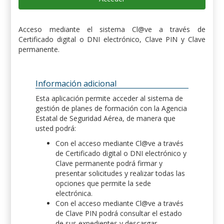
Acceso mediante el sistema Cl@ve a través de
Certificado digital o DNI electrónico, Clave PIN y Clave
permanente.
Información adicional
Esta aplicación permite acceder al sistema de
gestión de planes de formación con la Agencia
Estatal de Seguridad Aérea, de manera que
usted podrá:
Con el acceso mediante Cl@ve a través
de Certificado digital o DNI electrónico y
Clave permanente podrá firmar y
presentar solicitudes y realizar todas las
opciones que permite la sede
electrónica.
Con el acceso mediante Cl@ve a través
de Clave PIN podrá consultar el estado
de sus expedientes y descargar