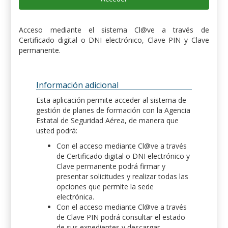
Acceso mediante el sistema Cl@ve a través de
Certificado digital o DNI electrónico, Clave PIN y Clave
permanente.
Información adicional
Esta aplicación permite acceder al sistema de
gestión de planes de formación con la Agencia
Estatal de Seguridad Aérea, de manera que
usted podrá:
Con el acceso mediante Cl@ve a través
de Certificado digital o DNI electrónico y
Clave permanente podrá firmar y
presentar solicitudes y realizar todas las
opciones que permite la sede
electrónica.
Con el acceso mediante Cl@ve a través
de Clave PIN podrá consultar el estado
de sus expedientes y descargar