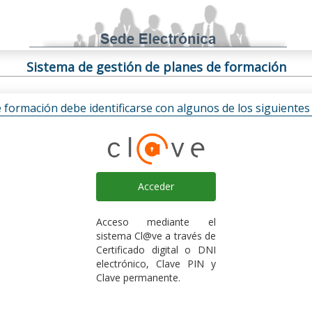
Sistema de gestión de planes de formación
e formación debe identificarse con algunos de los siguiente
Acceder
Acceso mediante el
sistema Cl@ve a través de
Certificado digital o DNI
electrónico, Clave PIN y
Clave permanente.