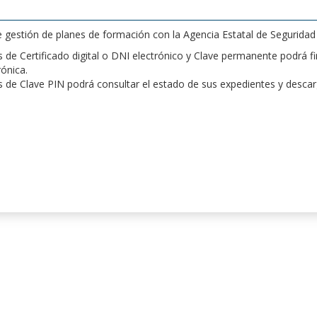
de gestión de planes de formación con la Agencia Estatal de Segurida
de Certificado digital o DNI electrónico y Clave permanente podrá fir
rónica.
 de Clave PIN podrá consultar el estado de sus expedientes y desca