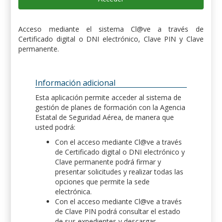
Acceso mediante el sistema Cl@ve a través de
Certificado digital o DNI electrónico, Clave PIN y Clave
permanente.
Información adicional
Esta aplicación permite acceder al sistema de
gestión de planes de formación con la Agencia
Estatal de Seguridad Aérea, de manera que
usted podrá:
Con el acceso mediante Cl@ve a través
de Certificado digital o DNI electrónico y
Clave permanente podrá firmar y
presentar solicitudes y realizar todas las
opciones que permite la sede
electrónica.
Con el acceso mediante Cl@ve a través
de Clave PIN podrá consultar el estado
de sus expedientes y descargar