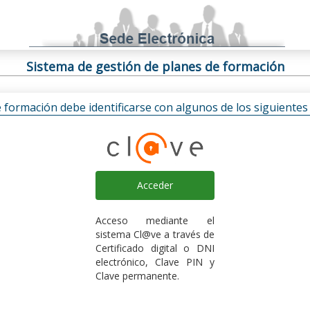
Sistema de gestión de planes de formación
e formación debe identificarse con algunos de los siguiente
Acceder
Acceso mediante el
sistema Cl@ve a través de
Certificado digital o DNI
electrónico, Clave PIN y
Clave permanente.