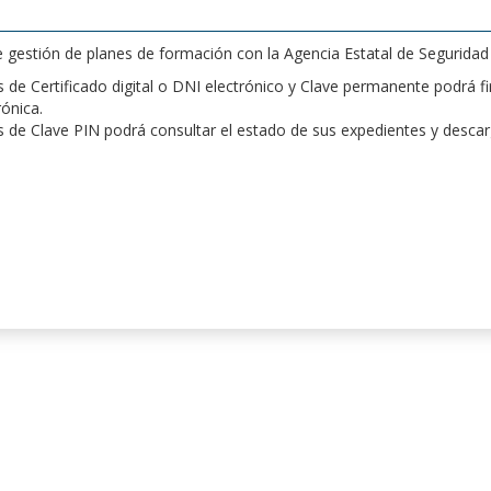
de gestión de planes de formación con la Agencia Estatal de Segurida
de Certificado digital o DNI electrónico y Clave permanente podrá fir
rónica.
 de Clave PIN podrá consultar el estado de sus expedientes y desca