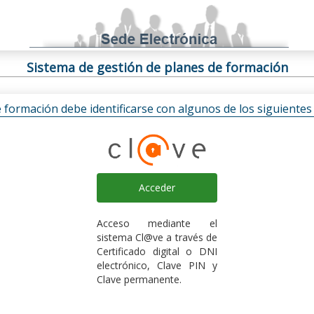
Sistema de gestión de planes de formación
e formación debe identificarse con algunos de los siguiente
Acceder
Acceso mediante el
sistema Cl@ve a través de
Certificado digital o DNI
electrónico, Clave PIN y
Clave permanente.