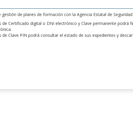
de gestión de planes de formación con la Agencia Estatal de Segurida
de Certificado digital o DNI electrónico y Clave permanente podrá fir
rónica.
 de Clave PIN podrá consultar el estado de sus expedientes y desca