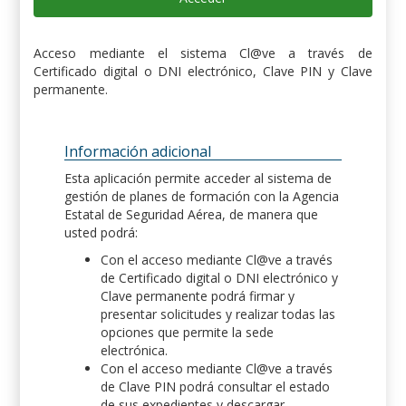
Acceso mediante el sistema Cl@ve a través de
Certificado digital o DNI electrónico, Clave PIN y Clave
permanente.
Información adicional
Esta aplicación permite acceder al sistema de
gestión de planes de formación con la Agencia
Estatal de Seguridad Aérea, de manera que
usted podrá:
Con el acceso mediante Cl@ve a través
de Certificado digital o DNI electrónico y
Clave permanente podrá firmar y
presentar solicitudes y realizar todas las
opciones que permite la sede
electrónica.
Con el acceso mediante Cl@ve a través
de Clave PIN podrá consultar el estado
de sus expedientes y descargar