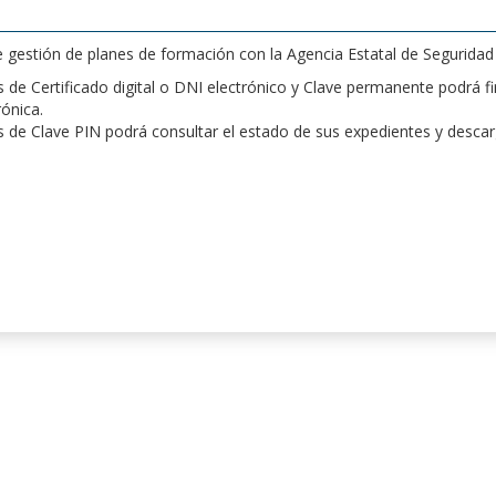
de gestión de planes de formación con la Agencia Estatal de Segurida
de Certificado digital o DNI electrónico y Clave permanente podrá fir
rónica.
 de Clave PIN podrá consultar el estado de sus expedientes y desca