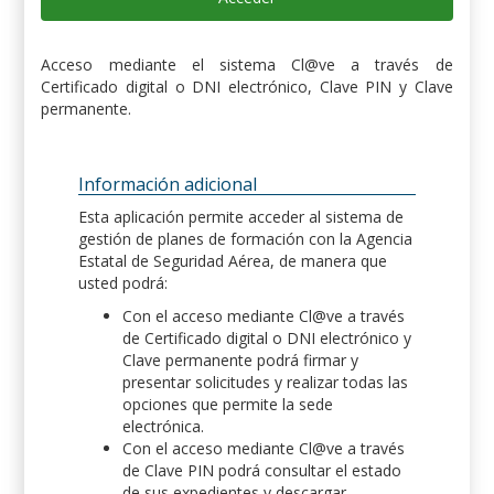
Acceso mediante el sistema Cl@ve a través de
Certificado digital o DNI electrónico, Clave PIN y Clave
permanente.
Información adicional
Esta aplicación permite acceder al sistema de
gestión de planes de formación con la Agencia
Estatal de Seguridad Aérea, de manera que
usted podrá:
Con el acceso mediante Cl@ve a través
de Certificado digital o DNI electrónico y
Clave permanente podrá firmar y
presentar solicitudes y realizar todas las
opciones que permite la sede
electrónica.
Con el acceso mediante Cl@ve a través
de Clave PIN podrá consultar el estado
de sus expedientes y descargar