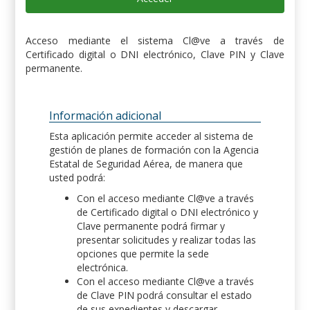
Acceso mediante el sistema Cl@ve a través de
Certificado digital o DNI electrónico, Clave PIN y Clave
permanente.
Información adicional
Esta aplicación permite acceder al sistema de
gestión de planes de formación con la Agencia
Estatal de Seguridad Aérea, de manera que
usted podrá:
Con el acceso mediante Cl@ve a través
de Certificado digital o DNI electrónico y
Clave permanente podrá firmar y
presentar solicitudes y realizar todas las
opciones que permite la sede
electrónica.
Con el acceso mediante Cl@ve a través
de Clave PIN podrá consultar el estado
de sus expedientes y descargar