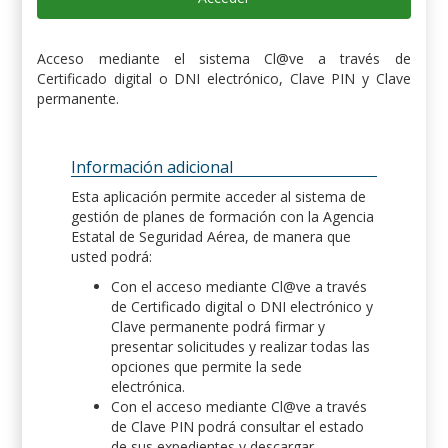
Acceso mediante el sistema Cl@ve a través de
Certificado digital o DNI electrónico, Clave PIN y Clave
permanente.
Información adicional
Esta aplicación permite acceder al sistema de
gestión de planes de formación con la Agencia
Estatal de Seguridad Aérea, de manera que
usted podrá:
Con el acceso mediante Cl@ve a través
de Certificado digital o DNI electrónico y
Clave permanente podrá firmar y
presentar solicitudes y realizar todas las
opciones que permite la sede
electrónica.
Con el acceso mediante Cl@ve a través
de Clave PIN podrá consultar el estado
de sus expedientes y descargar