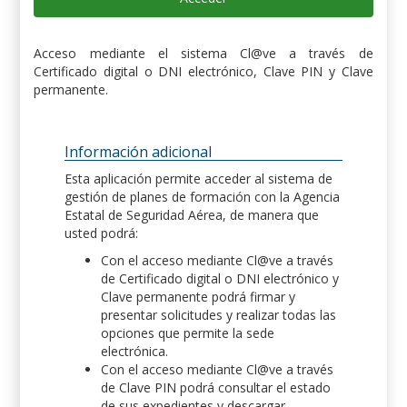
Acceso mediante el sistema Cl@ve a través de
Certificado digital o DNI electrónico, Clave PIN y Clave
permanente.
Información adicional
Esta aplicación permite acceder al sistema de
gestión de planes de formación con la Agencia
Estatal de Seguridad Aérea, de manera que
usted podrá:
Con el acceso mediante Cl@ve a través
de Certificado digital o DNI electrónico y
Clave permanente podrá firmar y
presentar solicitudes y realizar todas las
opciones que permite la sede
electrónica.
Con el acceso mediante Cl@ve a través
de Clave PIN podrá consultar el estado
de sus expedientes y descargar