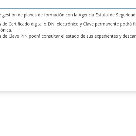
de gestión de planes de formación con la Agencia Estatal de Segurida
de Certificado digital o DNI electrónico y Clave permanente podrá fir
rónica.
 de Clave PIN podrá consultar el estado de sus expedientes y desca