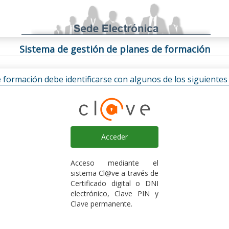
Sistema de gestión de planes de formación
e formación debe identificarse con algunos de los siguiente
Acceder
Acceso mediante el
sistema Cl@ve a través de
Certificado digital o DNI
electrónico, Clave PIN y
Clave permanente.