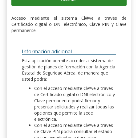
Acceso mediante el sistema Cl@ve a través de
Certificado digital o DNI electrónico, Clave PIN y Clave
permanente.
Información adicional
Esta aplicación permite acceder al sistema de
gestión de planes de formación con la Agencia
Estatal de Seguridad Aérea, de manera que
usted podrá:
Con el acceso mediante Cl@ve a través
de Certificado digital o DNI electrónico y
Clave permanente podrá firmar y
presentar solicitudes y realizar todas las
opciones que permite la sede
electrónica.
Con el acceso mediante Cl@ve a través
de Clave PIN podrá consultar el estado
de sus expedientes y descargar