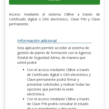
Acceso mediante el sistema Cl@ve a través de
Certificado digital o DNI electrónico, Clave PIN y Clave
permanente.
Información adicional
Esta aplicación permite acceder al sistema de
gestión de planes de formación con la Agencia
Estatal de Seguridad Aérea, de manera que
usted podrá:
Con el acceso mediante Cl@ve a través
de Certificado digital o DNI electrónico y
Clave permanente podrá firmar y
presentar solicitudes y realizar todas las
opciones que permite la sede
electrónica.
Con el acceso mediante Cl@ve a través
de Clave PIN podrá consultar el estado
de sus expedientes y descargar