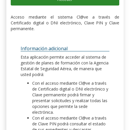
Acceso mediante el sistema Cl@ve a través de
Certificado digital o DNI electrónico, Clave PIN y Clave
permanente.
Información adicional
Esta aplicación permite acceder al sistema de
gestión de planes de formación con la Agencia
Estatal de Seguridad Aérea, de manera que
usted podrá:
Con el acceso mediante Cl@ve a través
de Certificado digital o DNI electrónico y
Clave permanente podrá firmar y
presentar solicitudes y realizar todas las
opciones que permite la sede
electrónica.
Con el acceso mediante Cl@ve a través
de Clave PIN podrá consultar el estado
de sus expedientes y descargar