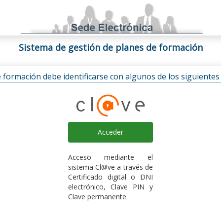
Sistema de gestión de planes de formación
e formación debe identificarse con algunos de los siguiente
Acceder
Acceso mediante el
sistema Cl@ve a través de
Certificado digital o DNI
electrónico, Clave PIN y
Clave permanente.