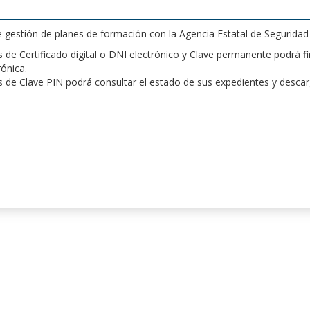
de gestión de planes de formación con la Agencia Estatal de Segurida
de Certificado digital o DNI electrónico y Clave permanente podrá fir
rónica.
 de Clave PIN podrá consultar el estado de sus expedientes y desca