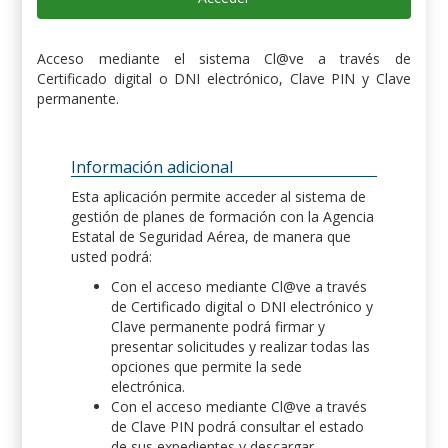
Acceso mediante el sistema Cl@ve a través de
Certificado digital o DNI electrónico, Clave PIN y Clave
permanente.
Información adicional
Esta aplicación permite acceder al sistema de
gestión de planes de formación con la Agencia
Estatal de Seguridad Aérea, de manera que
usted podrá:
Con el acceso mediante Cl@ve a través
de Certificado digital o DNI electrónico y
Clave permanente podrá firmar y
presentar solicitudes y realizar todas las
opciones que permite la sede
electrónica.
Con el acceso mediante Cl@ve a través
de Clave PIN podrá consultar el estado
de sus expedientes y descargar