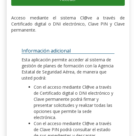
Acceso mediante el sistema Cl@ve a través de
Certificado digital o DNI electrónico, Clave PIN y Clave
permanente.
Información adicional
Esta aplicación permite acceder al sistema de
gestión de planes de formación con la Agencia
Estatal de Seguridad Aérea, de manera que
usted podrá:
Con el acceso mediante Cl@ve a través
de Certificado digital o DNI electrónico y
Clave permanente podrá firmar y
presentar solicitudes y realizar todas las
opciones que permite la sede
electrónica.
Con el acceso mediante Cl@ve a través
de Clave PIN podrá consultar el estado
de sus expedientes y descargar