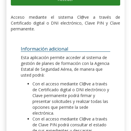
Acceso mediante el sistema Cl@ve a través de
Certificado digital o DNI electrónico, Clave PIN y Clave
permanente.
Información adicional
Esta aplicación permite acceder al sistema de
gestión de planes de formación con la Agencia
Estatal de Seguridad Aérea, de manera que
usted podrá:
Con el acceso mediante Cl@ve a través
de Certificado digital o DNI electrónico y
Clave permanente podrá firmar y
presentar solicitudes y realizar todas las
opciones que permite la sede
electrónica.
Con el acceso mediante Cl@ve a través
de Clave PIN podrá consultar el estado
de sus expedientes y descargar