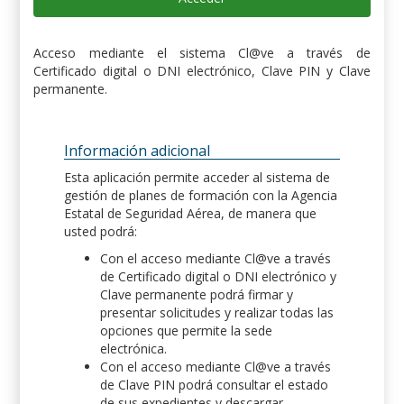
Acceso mediante el sistema Cl@ve a través de
Certificado digital o DNI electrónico, Clave PIN y Clave
permanente.
Información adicional
Esta aplicación permite acceder al sistema de
gestión de planes de formación con la Agencia
Estatal de Seguridad Aérea, de manera que
usted podrá:
Con el acceso mediante Cl@ve a través
de Certificado digital o DNI electrónico y
Clave permanente podrá firmar y
presentar solicitudes y realizar todas las
opciones que permite la sede
electrónica.
Con el acceso mediante Cl@ve a través
de Clave PIN podrá consultar el estado
de sus expedientes y descargar